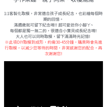
1:1客製化取模，非常適合孩子成長紀念，也彩繪每個時
期的回憶。
滿週歲就可留下紀念唷!! 超可愛迷你小腳ㄚ~
每個都是獨一無二的，很適合小寶貝成長紀念唷!
大人也可以同時取模，留下滿滿時光記憶! 
※此項DIY取模到成形，約需30-45分鐘，購票時會先進
行取模，以減少您等待的時間，非常感謝您的配合，再
次謝謝您!